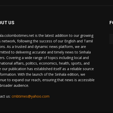
OUT US
F
ala.colombotimes.net is the latest addition to our growing
 network, following the success of our English and Tamil
ions. As a trusted and dynamic news platform, we are
itted to delivering accurate and timely news to Sinhala
ers. Covering a wide range of topics including local and
national affairs, politics, economics, health, sports, and
 our publication has established itself as a reliable source
nformation. With the launch of the Sinhala edition, we
inue to expand our reach, ensuring that news is accessible
 broader audience.
act us:
cmbtimes@yahoo.com