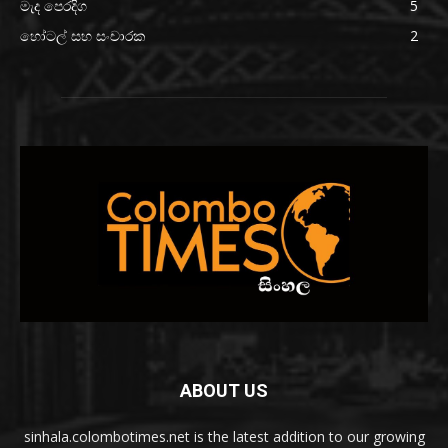
මැද පෙරදිග
5
හෝටල් සහ සංචාරක
2
ABOUT US
sinhala.colombotimes.net is the latest addition to our growing