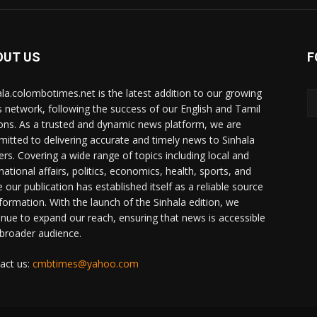
OUT US
F
ala.colombotimes.net is the latest addition to our growing
 network, following the success of our English and Tamil
ions. As a trusted and dynamic news platform, we are
itted to delivering accurate and timely news to Sinhala
ers. Covering a wide range of topics including local and
national affairs, politics, economics, health, sports, and
 our publication has established itself as a reliable source
nformation. With the launch of the Sinhala edition, we
inue to expand our reach, ensuring that news is accessible
 broader audience.
act us:
cmbtimes@yahoo.com