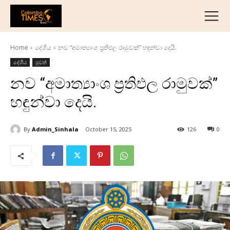
දේශීය
මැද පෙරදිග
Home
දේශීය
නව “අමාත්‍යාංශ ප්‍රතිඵල රාමුවක්” හඳුන්වා දෙයි.
ජාත්‍යන්තර
දේශීය
පුවත්
ව්‍යාපාරික
නව “අමාත්‍යාංශ ප්‍රතිඵල රාමුවක්”
අධ්‍යාපනික
හඳුන්වා දෙයි.
හෝටල් සහ සංචාරක
ක්‍රීඩා
By
Admin_Sinhala
October 15, 2025
126
0
English
தமிழ்