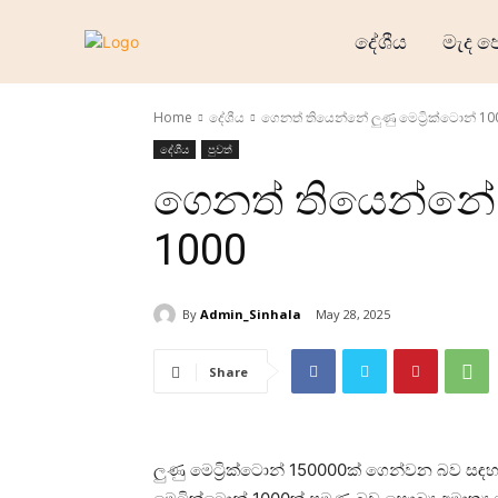
දේශීය
මැද ප
Home
දේශීය
ගෙනත් තියෙන්නේ ලුණු මෙට්‍රික්ටොන් 10
දේශීය
පුවත්
ගෙනත් තියෙන්නේ ල
1000
By
Admin_Sinhala
May 28, 2025
Share
ලුණු මෙට්‍රික්ටොන් 150000ක් ගෙන්වන බව ස