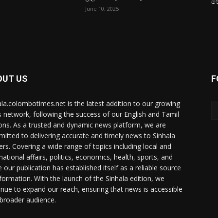
හ
June 10, 2025
OUT US
F
ala.colombotimes.net is the latest addition to our growing
 network, following the success of our English and Tamil
ions. As a trusted and dynamic news platform, we are
itted to delivering accurate and timely news to Sinhala
ers. Covering a wide range of topics including local and
national affairs, politics, economics, health, sports, and
 our publication has established itself as a reliable source
nformation. With the launch of the Sinhala edition, we
inue to expand our reach, ensuring that news is accessible
 broader audience.