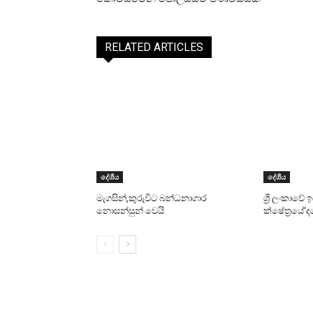
RELATED ARTICLES
දේශීය
දේශීය
මැගසින්,කුරුවිට බන්ධනාගාර
ශ්‍රී ලංකාවේ
නොසන්සුන් වෙයි
ක්ෂේත්‍රයේ‘