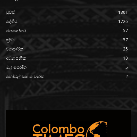
පුවත්
1801
දේශීය
1726
ජාත්‍යන්තර
57
ක්‍රීඩා
57
ව්‍යාපාරික
25
අධ්‍යාපනික
10
මැද පෙරදිග
5
හෝටල් සහ සංචාරක
2