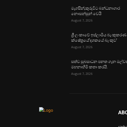
මැගසින්,කුරුවිට බන්ධනාගාර
නොසන්සුන් වෙයි
August 7, 2026
ශ්‍රී ලංකාවේ ඉස්ලාමීය බැංකුකරණ
ක්ෂේත්‍රයේ‘දශකයේ බැංකුව’
August 7, 2026
සත්ව සුබසාධන පනත ගැන මල්වත
මහනාහිමි කතා කරයි.
August 7, 2026
AB
sinh