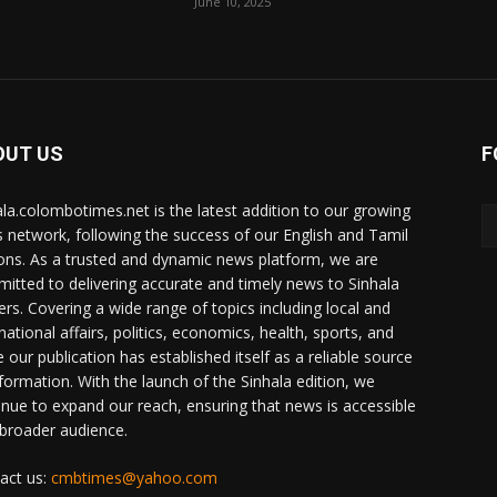
June 10, 2025
OUT US
F
ala.colombotimes.net is the latest addition to our growing
 network, following the success of our English and Tamil
ions. As a trusted and dynamic news platform, we are
itted to delivering accurate and timely news to Sinhala
ers. Covering a wide range of topics including local and
national affairs, politics, economics, health, sports, and
 our publication has established itself as a reliable source
nformation. With the launch of the Sinhala edition, we
inue to expand our reach, ensuring that news is accessible
 broader audience.
act us:
cmbtimes@yahoo.com