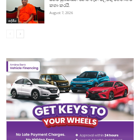
කතා කරයි.
August 7, 2026
දේශීය