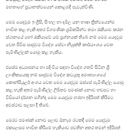
මහතාගේ ප්‍රධානත්වයෙන් කොළඹදී පැවැත්විණි.
මෙම යෙදවුම ඉංග්‍රීසි, සිංහල හා දමිල යන භාෂා ත්‍රිත්වයෙන්ම
භාවිත කළ හැකි අතර විගමණික ශ්‍රමිකයින්ට තමා රැකියාව කරන
ස්ථානයේ හෝ රැකියාවේ යම් ප්‍රශ්නයක් තිබේ නම් මෙම යෙදවුම
වෙත පිවිස සෘජුවම විදේශ සේවා නියුක්ති කාර්යාංශය වෙත
පැමිණිල්ලක් යොමු කළ හැකිය.
එසේම අධ්‍යාපනය හා පදිංචිය සඳහා විදේශ ගතවී සිටින ශ්‍රී
ලාංකිකයෙකු නම් සෘජුවම විදේශ කටයුතු අමාත්‍යාංශයේ
කොන්සියුලර් අංශය වෙත මෙම යෙදවුම ඔස්සේ පැමිණිල්ල යොමු
කළ හැකි අතර පැමිණිල්ල ලිඛිතව පමණක් නොව හඬපට හා
වීඩියෝ දර්ශන මගින්ද මෙම යෙදවුම හරහා ඉදිරිපත් කිරීමට
අවස්ථාව සලසා දී තිබේ.
මෙරට පමණක් නොව ලොව ඕනෑම රටකදී මෙම යෙදවුම
එකලෙසම භාවිත කිරීමේ හැකියාව පවතින අතර තමන් ඉදිරිපත්