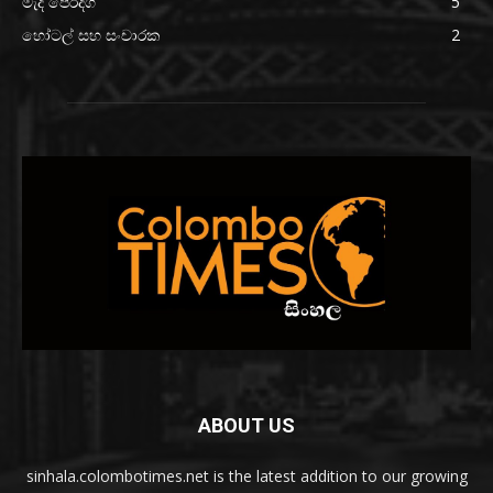
මැද පෙරදිග
5
හෝටල් සහ සංචාරක
2
ABOUT US
sinhala.colombotimes.net is the latest addition to our growing