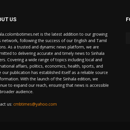
OUT US
F
ala.colombotimes.net is the latest addition to our growing
 network, following the success of our English and Tamil
ions. As a trusted and dynamic news platform, we are
itted to delivering accurate and timely news to Sinhala
ers. Covering a wide range of topics including local and
national affairs, politics, economics, health, sports, and
 our publication has established itself as a reliable source
nformation. With the launch of the Sinhala edition, we
inue to expand our reach, ensuring that news is accessible
 broader audience.
act us:
cmbtimes@yahoo.com