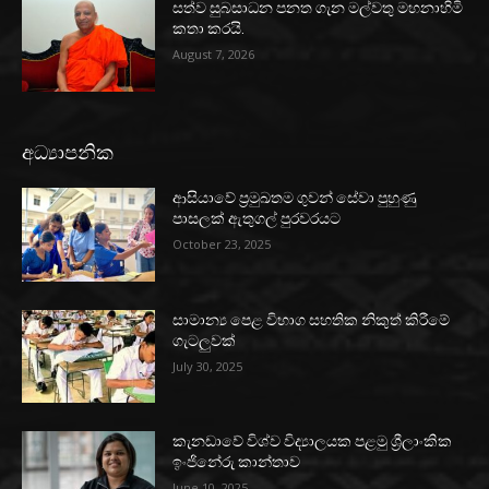
සත්ව සුබසාධන පනත ගැන මල්වතු මහනාහිමි
කතා කරයි.
August 7, 2026
අධ්‍යාපනික
ආසියාවේ ප්‍රමුඛතම ගුවන් සේවා පුහුණු
පාසලක් ඇතුගල් පුරවරයට
October 23, 2025
සාමාන්‍ය පෙළ විභාග සහතික නිකුත් කිරීමේ
ගැටලුවක්
July 30, 2025
කැනඩාවේ විශ්ව විද්‍යාලයක පළමු ශ්‍රීලාංකික
ඉංජිනේරු කාන්තාව
June 10, 2025