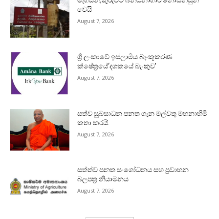
මැගසින්,කුරුවිට බන්ධනාගාර නොසන්සුන්
වෙයි
August 7, 2026
ශ්‍රී ලංකාවේ ඉස්ලාමීය බැංකුකරණ
ක්ෂේත්‍රයේ‘දශකයේ බැංකුව’
August 7, 2026
සත්ව සුබසාධන පනත ගැන මල්වතු මහනාහිමි
කතා කරයි.
August 7, 2026
සත්ත්ව පනත සංශෝධනය සහ ප්‍රවාහන
බලපත්‍ර නියාමනය
August 7, 2026