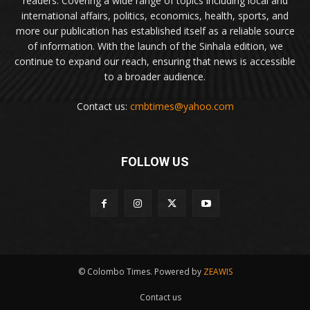
readers. Covering a wide range of topics including local and
international affairs, politics, economics, health, sports, and
more our publication has established itself as a reliable source
of information. With the launch of the Sinhala edition, we
continue to expand our reach, ensuring that news is accessible
to a broader audience.
Contact us:
cmbtimes@yahoo.com
FOLLOW US
© Colombo Times. Powered by
ZEAWIS
Contact us