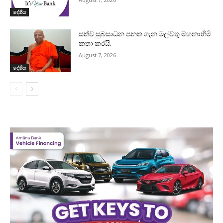
දේශීය
සත්ව සුබසාධන පනත ගැන මල්වතු මහනාහිමි
කතා කරයි.
August 7, 2026
දේශීය