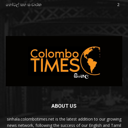
හෝටල් සහ සංචාරක
2
ABOUT US
sinhala.colombotimes.net is the latest addition to our growing
news network, following the success of our English and Tamil