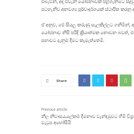
එබැවින්, අද එවැනි යෝජනාවක් පිළිගැනීමට සිදුව
පටහැනිව අනවශ්‍ය පූර්වාදර්ශයක් ස්ථාපිත කරනු
ඒ අනුව, මේ සියලු කරුණු සැලකිල්ලට ගනිමින්,
යෝජනාව නිසි පරිදි ක්‍රියාත්මක නොවන බවත්,
සභාවට දැනුම් දීමට කැමැත්තෙමි.
Share
Previous article
නිල නිවාසය,ලේකම් දීමනාව වැන්දඹුවට හිමි විශ්‍
වැටුප අහෝසියි