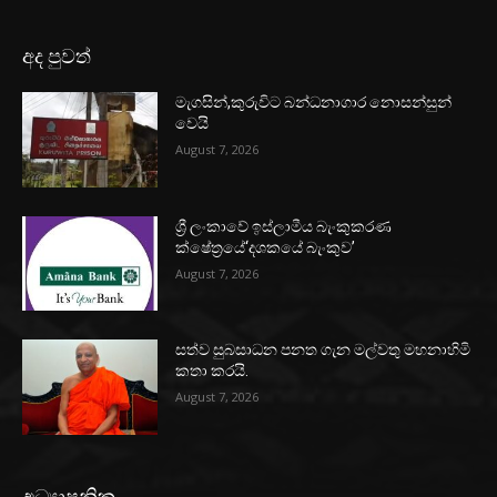
අද පුවත්
මැගසින්,කුරුවිට බන්ධනාගාර නොසන්සුන්
වෙයි
August 7, 2026
ශ්‍රී ලංකාවේ ඉස්ලාමීය බැංකුකරණ
ක්ෂේත්‍රයේ‘දශකයේ බැංකුව’
August 7, 2026
සත්ව සුබසාධන පනත ගැන මල්වතු මහනාහිමි
කතා කරයි.
August 7, 2026
අධ්‍යාපනික